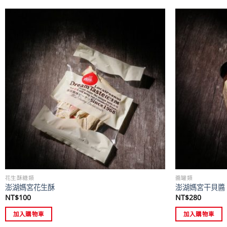
花生酥糖類
醬罐類
澎湖媽宮花生酥
澎湖媽宮干貝醬 
NT$
100
NT$
280
加入購物車
加入購物車