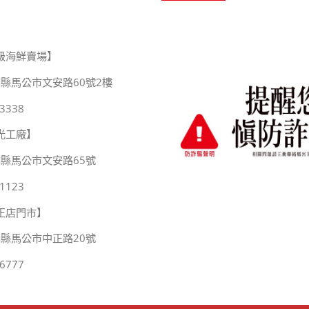
級海鮮賣場】
縣馬公市文安路60號2樓
3338
光工廠】
湖縣馬公市文安路65號
1123
正店門市】
湖縣馬公市中正路20號
6777