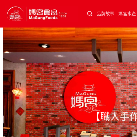
Skip
to
品牌故事
媽宮水產
content
【
職人手