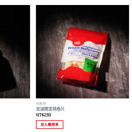
海產類
澎湖媽宮飛卷片
NT$
230
加入購物車