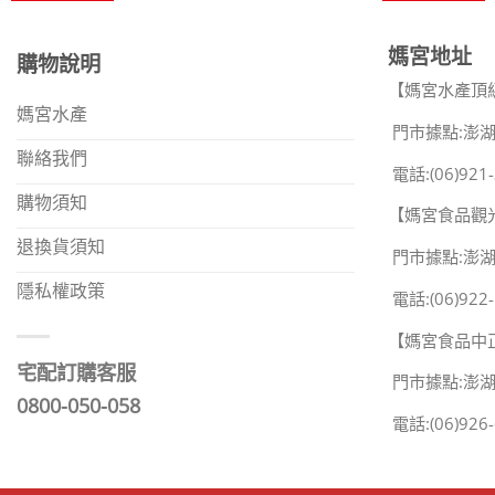
媽宮地址
購物說明
【媽宮水產頂
媽宮水產
門市據點:澎湖
聯絡我們
電話:(06)921-
購物須知
【媽宮食品觀
退換貨須知
門市據點:澎
隱私權政策
電話:(06)922-
【媽宮食品中
宅配訂購客服
門市據點:澎
0800-050-058
電話:(06)926-