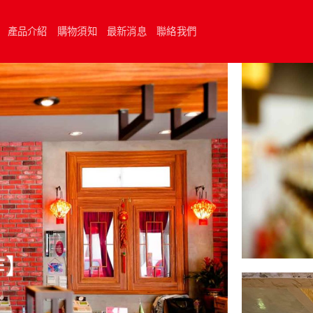
產品介紹
購物須知
最新消息
聯絡我們
作
】