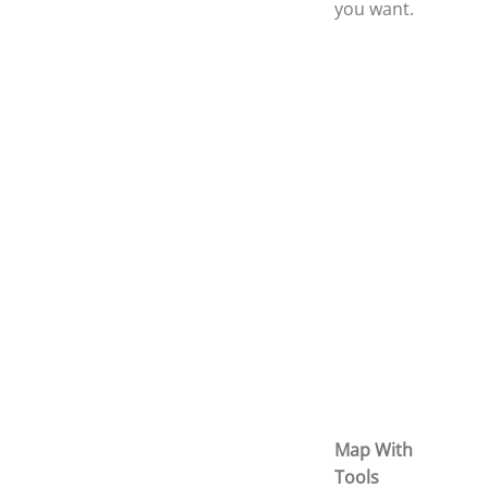
you want.
Map With
Tools