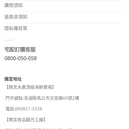
購物須知
退換貨須知
隱私權政策
宅配訂購客服
0800-050-058
媽宮地址
【媽宮水產頂級海鮮賣場】
門市據點:澎湖縣馬公市文安路60號2樓
電話:(06)921-3338
【媽宮食品觀光工廠】