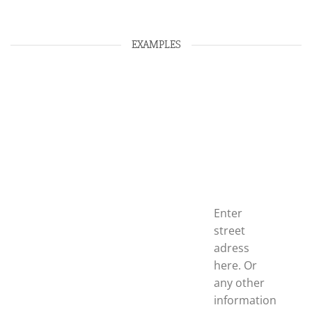
EXAMPLES
Enter
street
adress
here. Or
any other
information