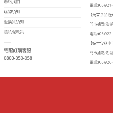
聯絡我們
電話:(06)921-
購物須知
【媽宮食品觀
退換貨須知
門市據點:澎
隱私權政策
電話:(06)922-
【媽宮食品中
宅配訂購客服
門市據點:澎
0800-050-058
電話:(06)926-