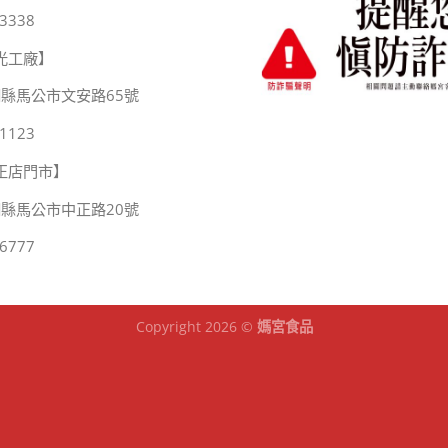
3338
光工廠】
湖縣馬公市文安路65號
1123
正店門市】
湖縣馬公市中正路20號
6777
Copyright 2026 ©
媽宮食品