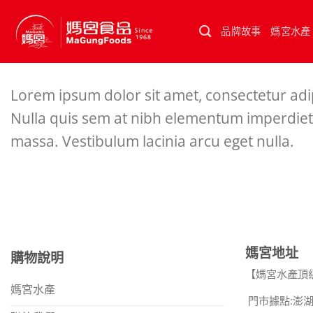
Skip
to
品牌故事
媽宮水產
content
Lorem ipsum dolor sit amet, consectetur adipi
Nulla quis sem at nibh elementum imperdiet.
massa. Vestibulum lacinia arcu eget nulla.
媽宮地址
購物說明
【媽宮水產頂
媽宮水產
門市據點:澎湖