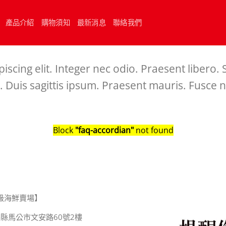
產品介紹
購物須知
最新消息
聯絡我們
scing elit. Integer nec odio. Praesent libero.
 Duis sagittis ipsum. Praesent mauris. Fusce 
Block
"faq-accordian"
not found
級海鮮賣場】
縣馬公市文安路60號2樓