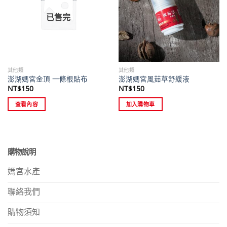
已售完
其他類
其他類
澎湖媽宮金頂 一條根貼布
澎湖媽宮風茹草舒緩液
NT$
150
NT$
150
查看內容
加入購物車
購物說明
媽宮水產
聯絡我們
購物須知