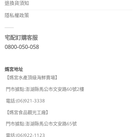
退換貨須知
隱私權政策
宅配訂購客服
0800-050-058
媽宮地址
【媽宮水產頂級海鮮賣場】
門市據點:澎湖縣馬公市文安路60號2樓
電話:(06)921-3338
【媽宮食品觀光工廠】
門市據點:澎湖縣馬公市文安路65號
電話:(06)922-1123