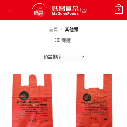
Skip
to
0
content
首頁
/
其他類
篩選