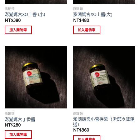
醬罐類
醬罐類
澎湖媽宮XO上醬 (小)
澎湖媽宮XO上醬(大)
NT$
380
NT$
480
加入購物車
加入購物車
醬罐類
醬罐類
澎湖媽宮小管拌醬（需選冷藏運
澎湖媽宮丁香醬
送）
NT$
280
NT$
360
加入購物車
加入購物車