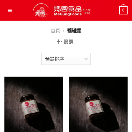
Skip
to
0
content
首頁
/
醬罐類
篩選