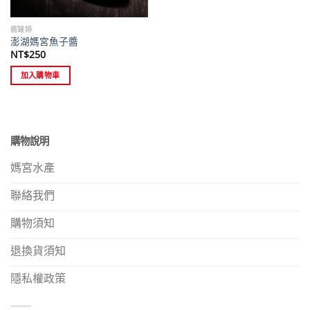
醬罐類
澎湖媽宮魚子醬
NT$
250
加入購物車
購物說明
媽宮水產
聯絡我們
購物須知
退換貨須知
隱私權政策