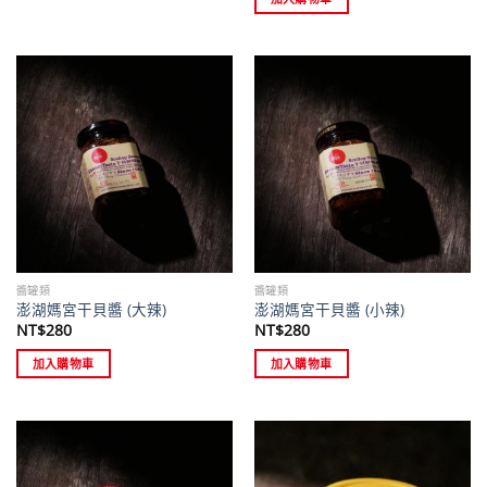
醬罐類
醬罐類
澎湖媽宮干貝醬 (大辣)
澎湖媽宮干貝醬 (小辣)
NT$
280
NT$
280
加入購物車
加入購物車