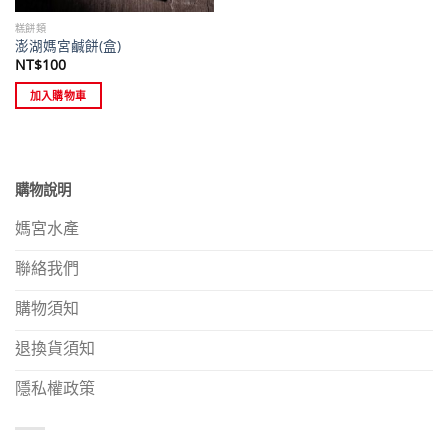
糕餅類
澎湖媽宮鹹餅(盒)
NT$
100
加入購物車
購物說明
媽宮水產
聯絡我們
購物須知
退換貨須知
隱私權政策