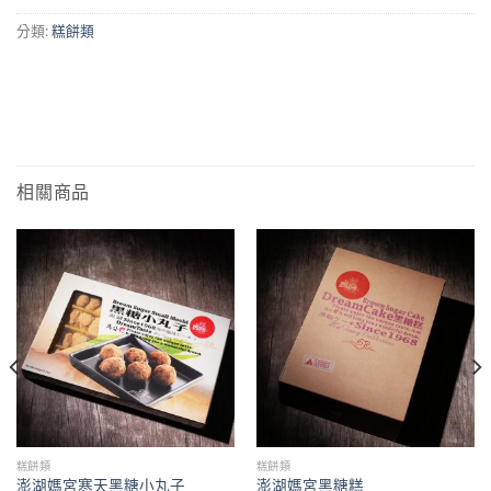
分類:
糕餅類
相關商品
糕餅類
糕餅類
澎湖媽宮寒天黑糖小丸子
澎湖媽宮黑糖糕