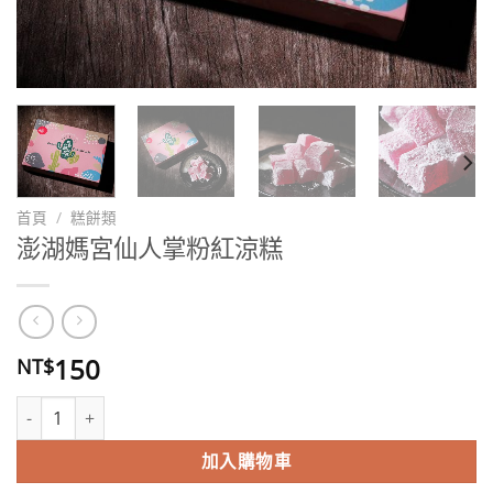
首頁
/
糕餅類
澎湖媽宮仙人掌粉紅涼糕
150
NT$
澎湖媽宮仙人掌粉紅涼糕 數量
加入購物車