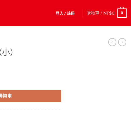
登入 / 註冊
購物車 /
NT$
0
0
（小）
購物車