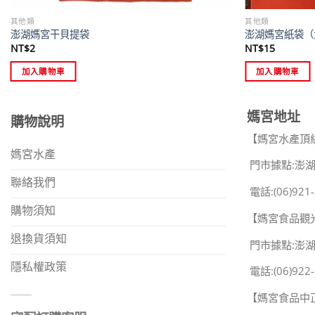
其他類
其他類
澎湖媽宮干貝提袋
澎湖媽宮紙袋（
NT$
2
NT$
15
加入購物車
加入購物車
媽宮地址
購物說明
【媽宮水產頂
媽宮水產
門市據點:澎湖
聯絡我們
電話:(06)921-
購物須知
【媽宮食品觀
退換貨須知
門市據點:澎
隱私權政策
電話:(06)922-
【媽宮食品中