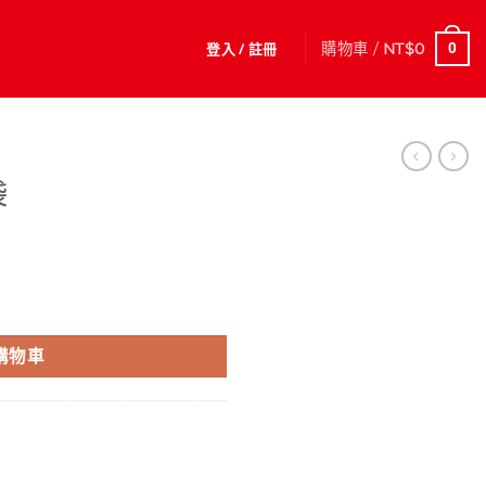
登入 / 註冊
購物車 /
NT$
0
0
袋
購物車