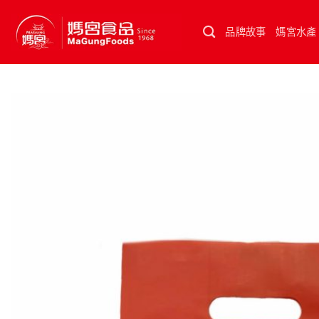
Skip
to
品牌故事
媽宮水產
content