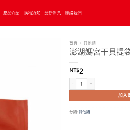
產品介紹
購物須知
最新消息
聯絡我們
首頁
/
其他類
澎湖媽宮干貝提
2
NT$
澎湖媽宮干貝提袋 數量
加入
分類:
其他類