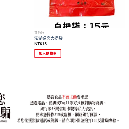
其他類
澎湖媽宮大提袋
NT$
15
加入購物車