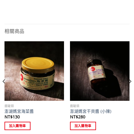
相關商品
醬罐類
醬罐類
澎湖媽宮海菜醬
澎湖媽宮干貝醬 (小辣)
NT$
130
NT$
280
加入購物車
加入購物車