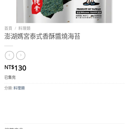
首頁
/
料理類
澎湖媽宮泰式香酥醬燒海苔
130
NT$
已售完
分類:
料理類