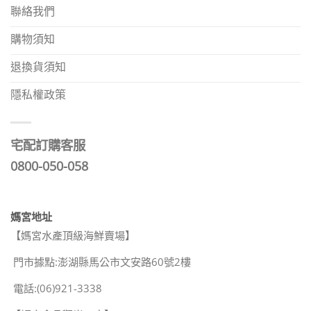
聯絡我們
購物須知
退換貨須知
隱私權政策
宅配訂購客服
0800-050-058
媽宮地址
【媽宮水產頂級海鮮賣場】
門市據點:澎湖縣馬公市文安路60號2樓
電話:(06)921-3338