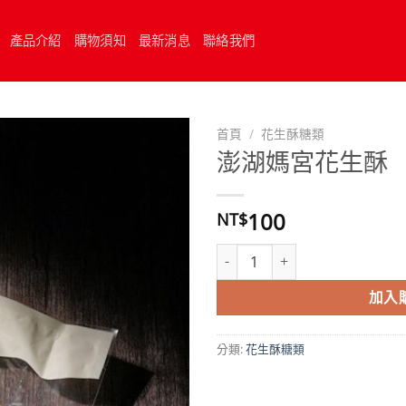
產品介紹
購物須知
最新消息
聯絡我們
首頁
/
花生酥糖類
澎湖媽宮花生酥
100
NT$
澎湖媽宮花生酥 數量
加入
分類:
花生酥糖類