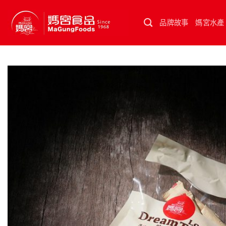
Skip
to
品牌故事
媽宮水產
content