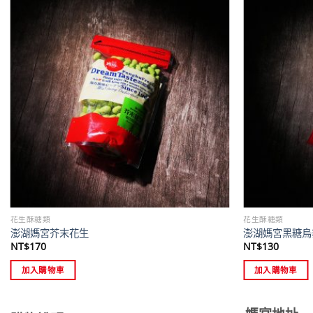
花生酥糖類
花生酥糖類
澎湖媽宮芥末花生
澎湖媽宮黑糖烏
NT$
170
NT$
130
加入購物車
加入購物車