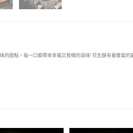
味的甜點，每一口都帶來幸福又質樸的滋味! 花生酥有著豐富的