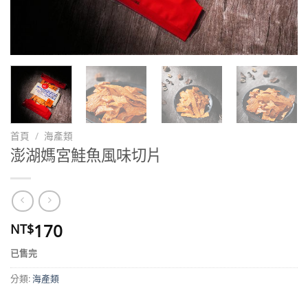
首頁
/
海產類
澎湖媽宮鮭魚風味切片
170
NT$
已售完
分類:
海產類