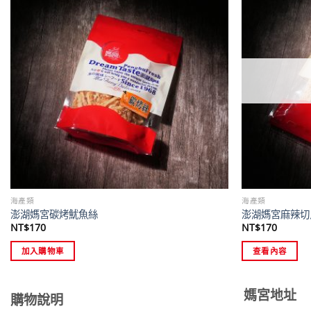
海產類
海產類
澎湖媽宮碳烤魷魚絲
澎湖媽宮麻辣切
NT$
170
NT$
170
加入購物車
查看內容
媽宮地址
購物說明