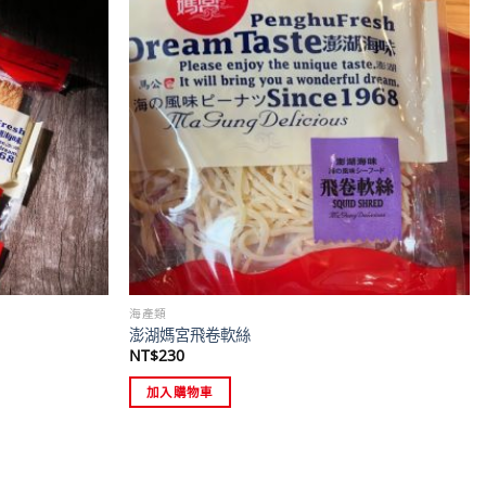
海產類
澎湖媽宮飛卷軟絲
NT$
230
加入購物車