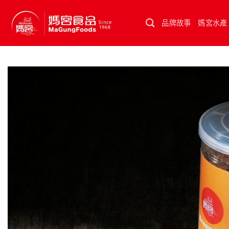
Skip
to
品牌故事
媽宮水產
content