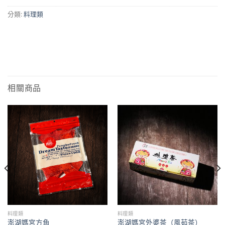
分類:
料理類
相關商品
料理類
料理類
澎湖媽宮方角
澎湖媽宮外婆茶（風茹茶）