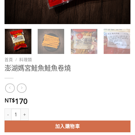
首頁
/
料理類
澎湖媽宮鮭魚鮭魚卷燒
170
NT$
澎湖媽宮鮭魚鮭魚卷燒 數量
加入購物車