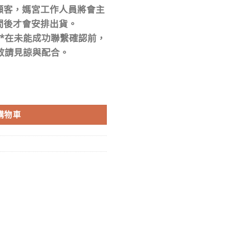
顧客，媽宮工作人員將會主
間後才會安排出貨。
*在未能成功聯繫確認前，
敬請見諒與配合。
購物車