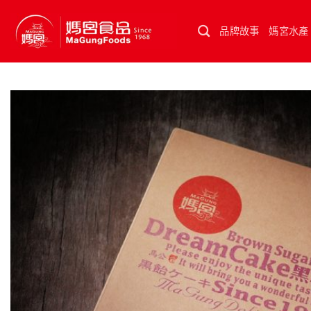
Skip
to
品牌故事
媽宮水產
content