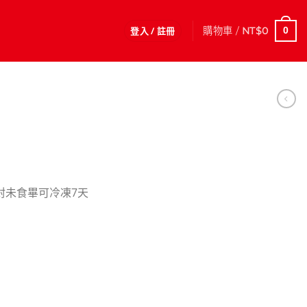
登入 / 註冊
購物車 /
NT$
0
0
封未食畢可冷凍7天