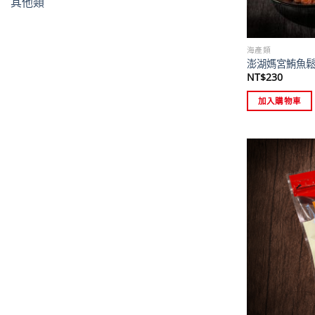
其他類
海產類
澎湖媽宮鮪魚
NT$
230
加入購物車