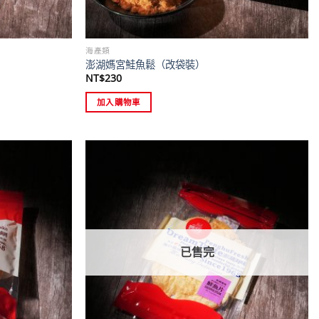
海產類
澎湖媽宮鮭魚鬆（改袋裝）
NT$
230
加入購物車
已售完