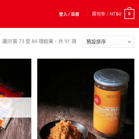
登入 / 註冊
購物車 /
NT$
0
0
顯示第 73 至 84 項結果，共 91 項