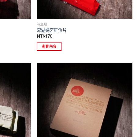
海產類
澎湖媽宮鮮魚片
NT$
170
查看內容