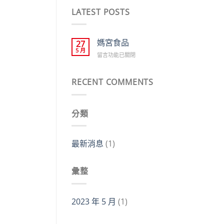
LATEST POSTS
媽宮食品
27
5 月
在
留言功能已關閉
〈媽
宮
食
RECENT COMMENTS
品〉
中
分類
最新消息
(1)
彙整
2023 年 5 月
(1)