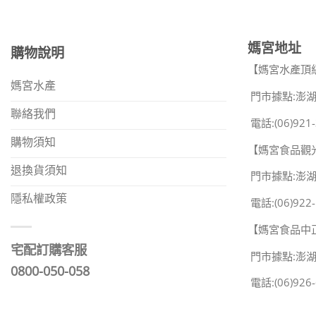
媽宮地址
購物說明
【媽宮水產頂
媽宮水產
門市據點:澎湖
聯絡我們
電話:(06)921-
購物須知
【媽宮食品觀
退換貨須知
門市據點:澎
隱私權政策
電話:(06)922-
【媽宮食品中
宅配訂購客服
門市據點:澎
0800-050-058
電話:(06)926-