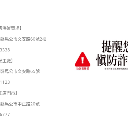
級海鮮賣場】
縣馬公市文安路60號2樓
3338
光工廠】
湖縣馬公市文安路65號
1123
正店門市】
湖縣馬公市中正路20號
6777