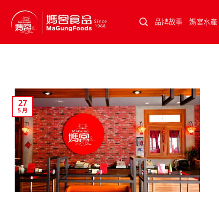
Skip
to
品牌故事
媽宮水產
content
27
5 月