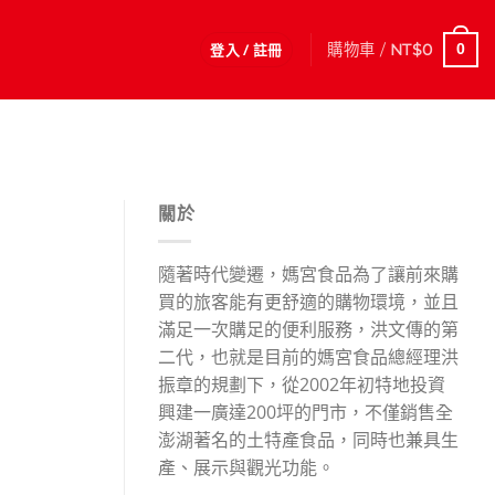
登入 / 註冊
購物車 /
NT$
0
0
關於
隨著時代變遷，媽宮食品為了讓前來購
買的旅客能有更舒適的購物環境，並且
滿足一次購足的便利服務，洪文傳的第
二代，也就是目前的媽宮食品總經理洪
振章的規劃下，從2002年初特地投資
興建一廣達200坪的門市，不僅銷售全
澎湖著名的土特產食品，同時也兼具生
產、展示與觀光功能。